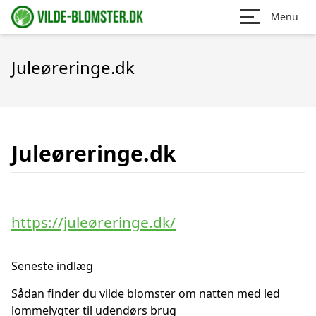
Menu
Juleøreringe.dk
Juleøreringe.dk
https://juleøreringe.dk/
Seneste indlæg
Sådan finder du vilde blomster om natten med led
lommelygter til udendørs brug