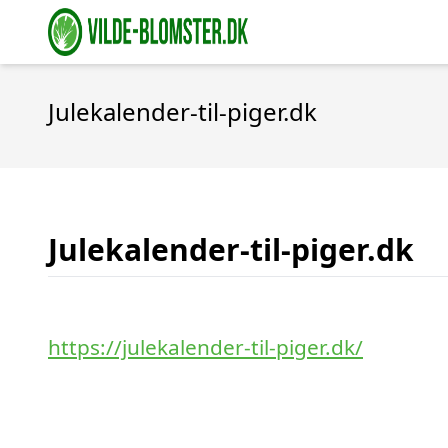
Julekalender-til-piger.dk
Julekalender-til-piger.dk
https://julekalender-til-piger.dk/