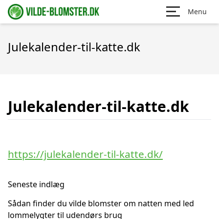
Menu
Julekalender-til-katte.dk
Julekalender-til-katte.dk
https://julekalender-til-katte.dk/
Seneste indlæg
Sådan finder du vilde blomster om natten med led
lommelygter til udendørs brug