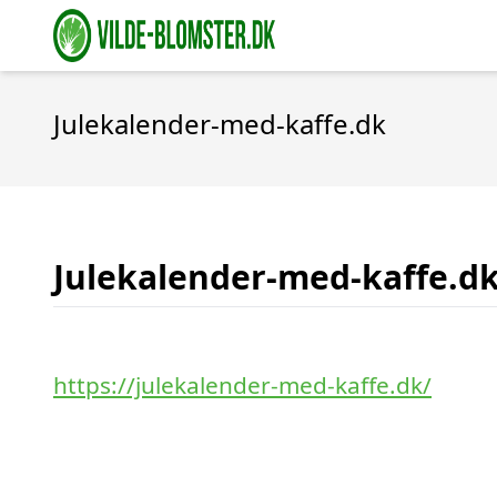
Julekalender-med-kaffe.dk
Julekalender-med-kaffe.d
https://julekalender-med-kaffe.dk/