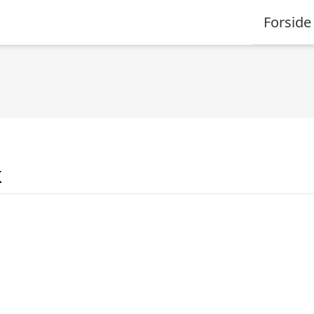
Forside
k