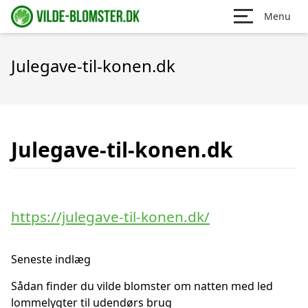
Menu
Julegave-til-konen.dk
Julegave-til-konen.dk
https://julegave-til-konen.dk/
Seneste indlæg
Sådan finder du vilde blomster om natten med led
lommelygter til udendørs brug