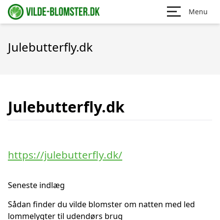
Menu
Julebutterfly.dk
Julebutterfly.dk
https://julebutterfly.dk/
Seneste indlæg
Sådan finder du vilde blomster om natten med led
lommelygter til udendørs brug