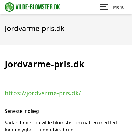
Menu
Jordvarme-pris.dk
Jordvarme-pris.dk
https://jordvarme-pris.dk/
Seneste indlæg
Sådan finder du vilde blomster om natten med led
lommelygter til udendørs brug