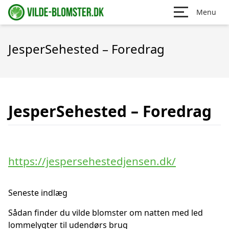
Menu
JesperSehested – Foredrag
JesperSehested – Foredrag
https://jespersehestedjensen.dk/
Seneste indlæg
Sådan finder du vilde blomster om natten med led
lommelygter til udendørs brug