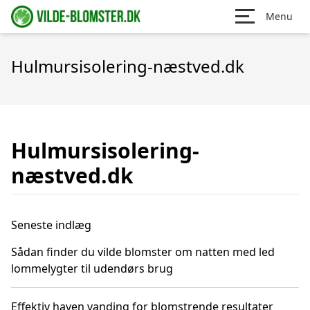
Menu
Hulmursisolering-næstved.dk
Hulmursisolering-
næstved.dk
Seneste indlæg
Sådan finder du vilde blomster om natten med led
lommelygter til udendørs brug
Effektiv haven vanding for blomstrende resultater