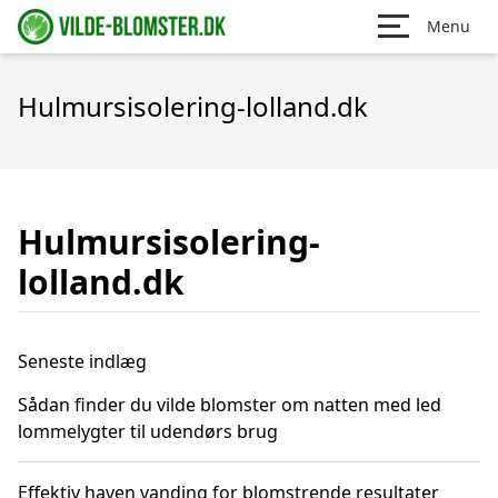
Menu
Hulmursisolering-lolland.dk
Hulmursisolering-
lolland.dk
Seneste indlæg
Sådan finder du vilde blomster om natten med led
lommelygter til udendørs brug
Effektiv haven vanding for blomstrende resultater