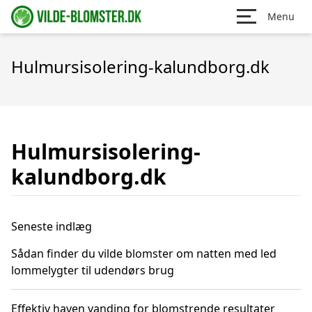
Menu
Hulmursisolering-kalundborg.dk
Hulmursisolering-
kalundborg.dk
Seneste indlæg
Sådan finder du vilde blomster om natten med led
lommelygter til udendørs brug
Effektiv haven vanding for blomstrende resultater