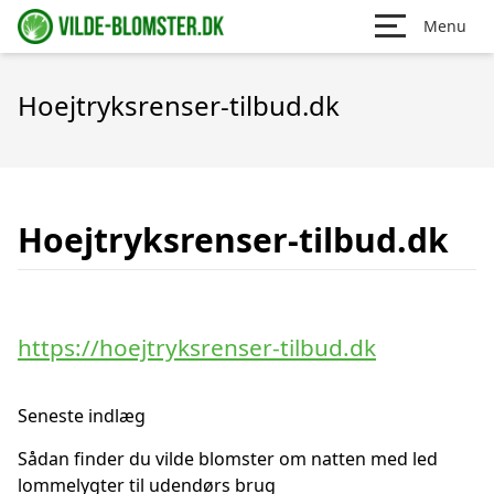
Menu
Hoejtryksrenser-tilbud.dk
Hoejtryksrenser-tilbud.dk
https://hoejtryksrenser-tilbud.dk
Seneste indlæg
Sådan finder du vilde blomster om natten med led
lommelygter til udendørs brug