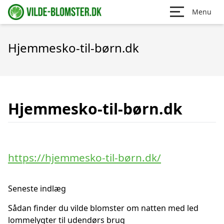
Menu
Hjemmesko-til-børn.dk
Hjemmesko-til-børn.dk
https://hjemmesko-til-børn.dk/
Seneste indlæg
Sådan finder du vilde blomster om natten med led
lommelygter til udendørs brug