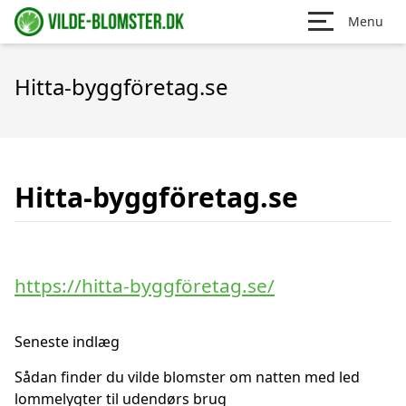
Menu
Hitta-byggföretag.se
Hitta-byggföretag.se
https://hitta-byggföretag.se/
Seneste indlæg
Sådan finder du vilde blomster om natten med led
lommelygter til udendørs brug