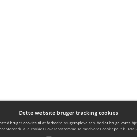
Dette website bruger tracking cookies
sted bruger cookies til at forbedre brugeroplevelsen. Ved at bruge vores 
ccepterer du alle cookies i overensstemmelse med vores cookiepolitik.
Detalj