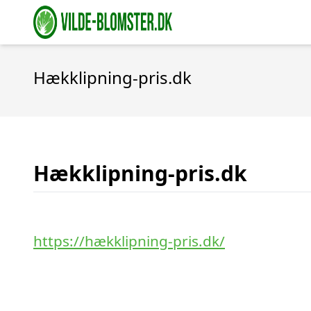
Hækklipning-pris.dk
Hækklipning-pris.dk
https://hækklipning-pris.dk/