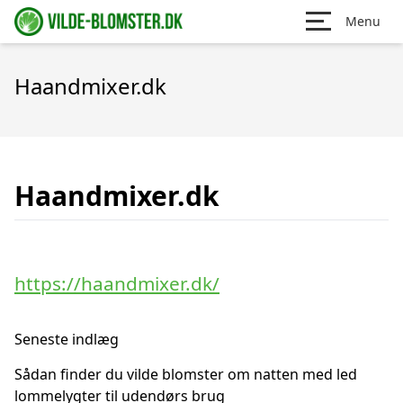
Menu
Haandmixer.dk
Haandmixer.dk
https://haandmixer.dk/
Seneste indlæg
Sådan finder du vilde blomster om natten med led
lommelygter til udendørs brug