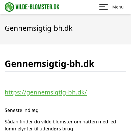
Menu
Gennemsigtig-bh.dk
Gennemsigtig-bh.dk
https://gennemsigtig-bh.dk/
Seneste indlæg
Sådan finder du vilde blomster om natten med led
lommelygter til udendørs brug