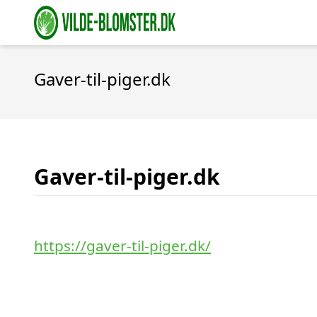
Gaver-til-piger.dk
Gaver-til-piger.dk
https://gaver-til-piger.dk/