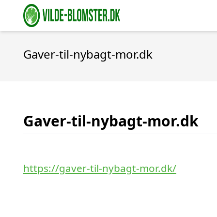
Gaver-til-nybagt-mor.dk
Gaver-til-nybagt-mor.dk
https://gaver-til-nybagt-mor.dk/