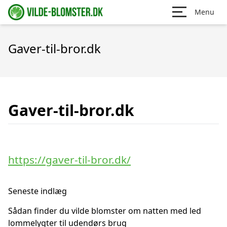
Menu
Gaver-til-bror.dk
Gaver-til-bror.dk
https://gaver-til-bror.dk/
Seneste indlæg
Sådan finder du vilde blomster om natten med led
lommelygter til udendørs brug