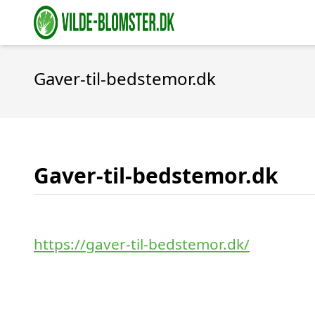
Gaver-til-bedstemor.dk
Gaver-til-bedstemor.dk
https://gaver-til-bedstemor.dk/