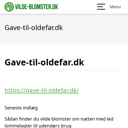
Menu
Gave-til-oldefar.dk
Gave-til-oldefar.dk
https://gave-til-oldefar.dk/
Seneste indlæg
Sådan finder du vilde blomster om natten med led
lommelygter til udendørs brug