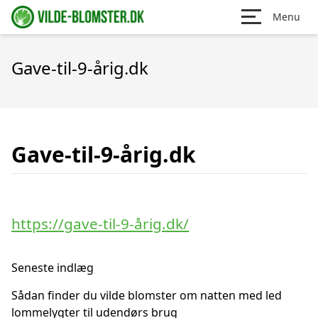
Menu
Gave-til-9-årig.dk
Gave-til-9-årig.dk
https://gave-til-9-årig.dk/
Seneste indlæg
Sådan finder du vilde blomster om natten med led
lommelygter til udendørs brug