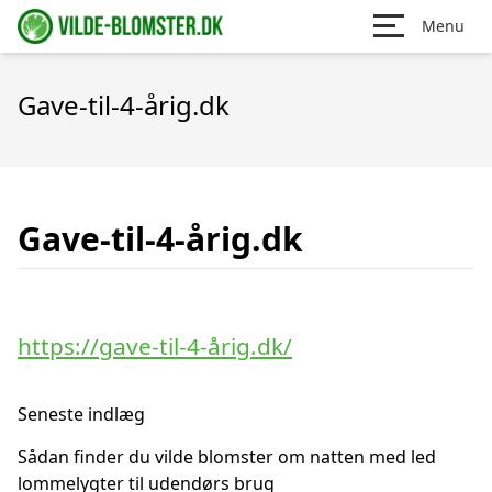
Menu
Gave-til-4-årig.dk
Gave-til-4-årig.dk
https://gave-til-4-årig.dk/
Seneste indlæg
Sådan finder du vilde blomster om natten med led
lommelygter til udendørs brug