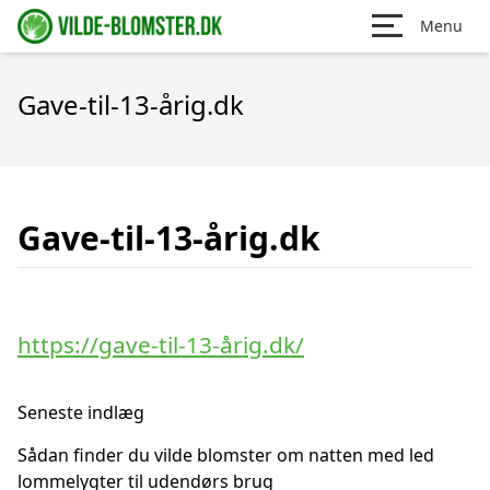
Menu
Gave-til-13-årig.dk
Gave-til-13-årig.dk
https://gave-til-13-årig.dk/
Seneste indlæg
Sådan finder du vilde blomster om natten med led
lommelygter til udendørs brug