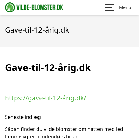
Menu
Gave-til-12-årig.dk
Gave-til-12-årig.dk
https://gave-til-12-årig.dk/
Seneste indlæg
Sådan finder du vilde blomster om natten med led
lommelygter til udendørs brug