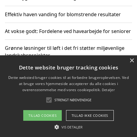
Effektiv haven vanding for blomstrende resultater
At vokse godt: Fordelene ved havearbejde for seniorer
Grønne løsninger til løft i det fri støtter miljøvenlige
landskabsprojekter
×
Dette website bruger tracking cookies
Gør haven til et frirum for familien og naturen
Dette websted bruger cookies til at forbedre brugeroplevelsen. Ved
at bruge vores hjemmeside accepterer du alle cookies i
overensstemmelse med vores cookiepolitik.
Detaljer
STRENGT NØDVENDIGE
Copyright 2026 - Pilanto Aps
Om / kontakt
Blog
Betingelser
TILLAD COOKIES
TILLAD IKKE COOKIES
VIS DETALJER