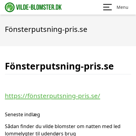
Menu
Fönsterputsning-pris.se
Fönsterputsning-pris.se
https://fönsterputsning-pris.se/
Seneste indlæg
Sådan finder du vilde blomster om natten med led
lommelygter til udendørs brug