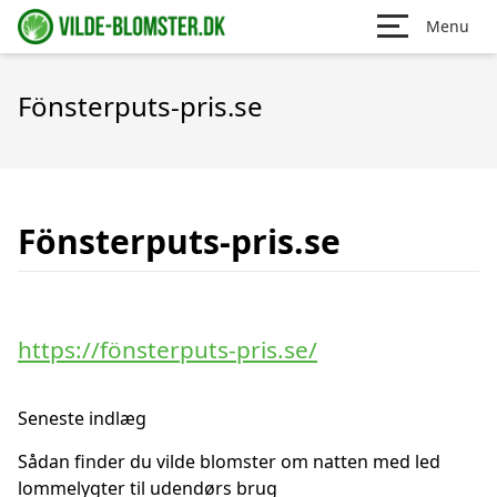
Menu
Fönsterputs-pris.se
Fönsterputs-pris.se
https://fönsterputs-pris.se/
Seneste indlæg
Sådan finder du vilde blomster om natten med led
lommelygter til udendørs brug