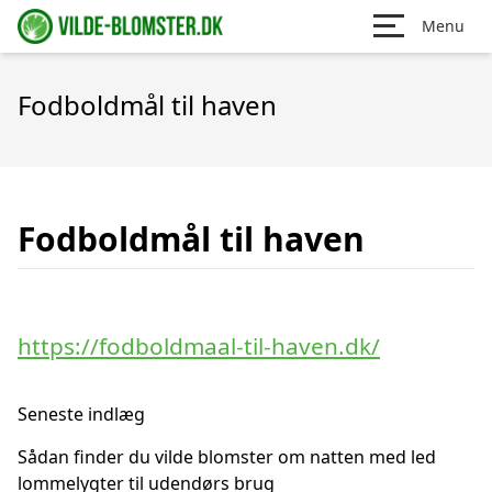
Menu
Fodboldmål til haven
Fodboldmål til haven
https://fodboldmaal-til-haven.dk/
Seneste indlæg
Sådan finder du vilde blomster om natten med led
lommelygter til udendørs brug