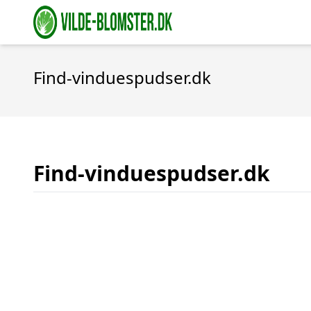
Find-vinduespudser.dk
Find-vinduespudser.dk