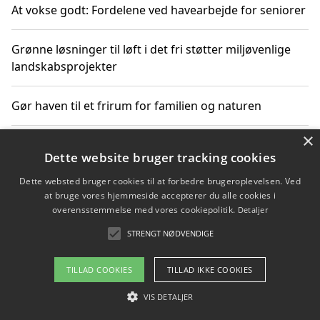
At vokse godt: Fordelene ved havearbejde for seniorer
Grønne løsninger til løft i det fri støtter miljøvenlige
landskabsprojekter
Gør haven til et frirum for familien og naturen
×
Dette website bruger tracking cookies
Copyright 2026 - Pilanto Aps
Dette websted bruger cookies til at forbedre brugeroplevelsen. Ved
Om / kontakt
Blog
Betingelser
at bruge vores hjemmeside accepterer du alle cookies i
overensstemmelse med vores cookiepolitik.
Detaljer
STRENGT NØDVENDIGE
TILLAD COOKIES
TILLAD IKKE COOKIES
VIS DETALJER