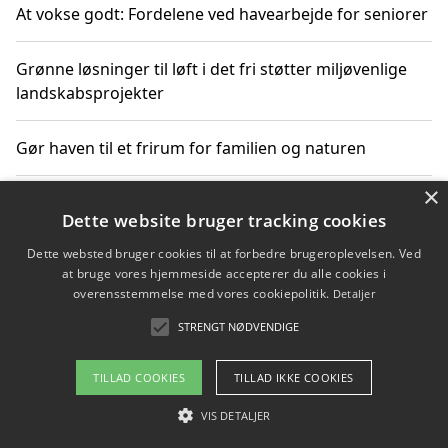
At vokse godt: Fordelene ved havearbejde for seniorer
Grønne løsninger til løft i det fri støtter miljøvenlige
landskabsprojekter
Gør haven til et frirum for familien og naturen
×
Dette website bruger tracking cookies
Copyright 2026 - Pilanto Aps
Dette websted bruger cookies til at forbedre brugeroplevelsen. Ved
Om / kontakt
Blog
Betingelser
at bruge vores hjemmeside accepterer du alle cookies i
overensstemmelse med vores cookiepolitik.
Detaljer
STRENGT NØDVENDIGE
TILLAD COOKIES
TILLAD IKKE COOKIES
VIS DETALJER