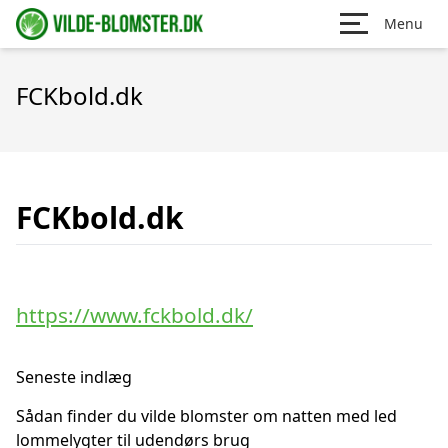
Menu
FCKbold.dk
FCKbold.dk
https://www.fckbold.dk/
Seneste indlæg
Sådan finder du vilde blomster om natten med led
lommelygter til udendørs brug