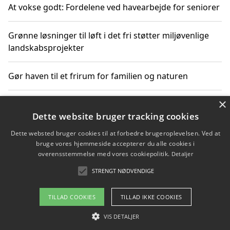
At vokse godt: Fordelene ved havearbejde for seniorer
Grønne løsninger til løft i det fri støtter miljøvenlige
landskabsprojekter
Gør haven til et frirum for familien og naturen
×
Dette website bruger tracking cookies
Copyright 2026 - Pilanto Aps
Dette websted bruger cookies til at forbedre brugeroplevelsen. Ved at
Om / kontakt
Blog
Betingelser
bruge vores hjemmeside accepterer du alle cookies i
overensstemmelse med vores cookiepolitik.
Detaljer
STRENGT NØDVENDIGE
TILLAD COOKIES
TILLAD IKKE COOKIES
VIS DETALJER