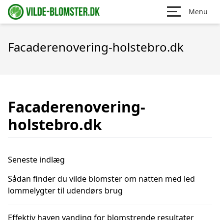
Menu
Facaderenovering-holstebro.dk
Facaderenovering-
holstebro.dk
Seneste indlæg
Sådan finder du vilde blomster om natten med led
lommelygter til udendørs brug
Effektiv haven vanding for blomstrende resultater