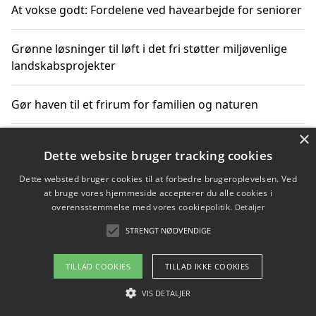
At vokse godt: Fordelene ved havearbejde for seniorer
Grønne løsninger til løft i det fri støtter miljøvenlige
landskabsprojekter
Gør haven til et frirum for familien og naturen
×
Dette website bruger tracking cookies
Copyright 2026 - Pilanto Aps
Dette websted bruger cookies til at forbedre brugeroplevelsen. Ved
Om / kontakt
Blog
Betingelser
at bruge vores hjemmeside accepterer du alle cookies i
overensstemmelse med vores cookiepolitik.
Detaljer
STRENGT NØDVENDIGE
TILLAD COOKIES
TILLAD IKKE COOKIES
VIS DETALJER