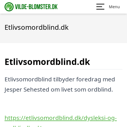
Menu
Etlivsomordblind.dk
Etlivsomordblind.dk
Etlivsomordblind tilbyder foredrag med
Jesper Sehested om livet som ordblind.
https://etlivsomordblind.dk/dysleksi-og-