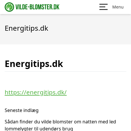
Menu
Energitips.dk
Energitips.dk
https://energitips.dk/
Seneste indlæg
Sådan finder du vilde blomster om natten med led
lommelygter til udendørs brug