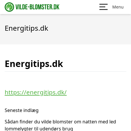
Menu
Energitips.dk
Energitips.dk
https://energitips.dk/
Seneste indlæg
Sådan finder du vilde blomster om natten med led
lommelygter til udendørs brug