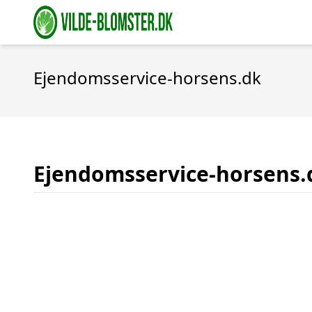
Ejendomsservice-horsens.dk
Ejendomsservice-horsens.