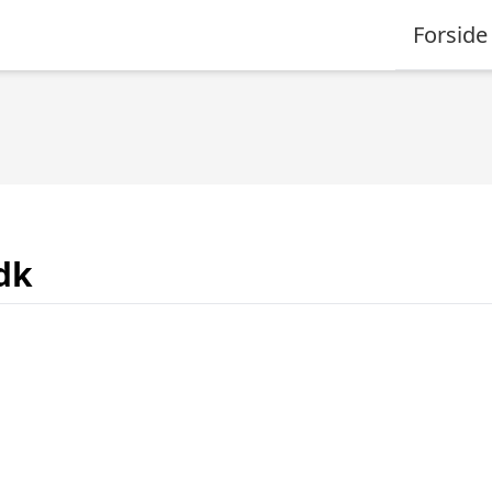
Forside
dk