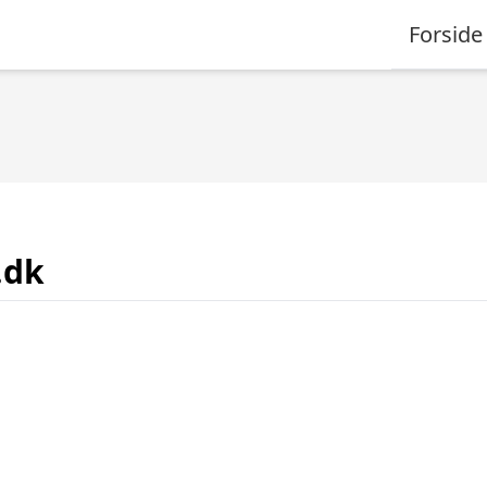
Forside
.dk