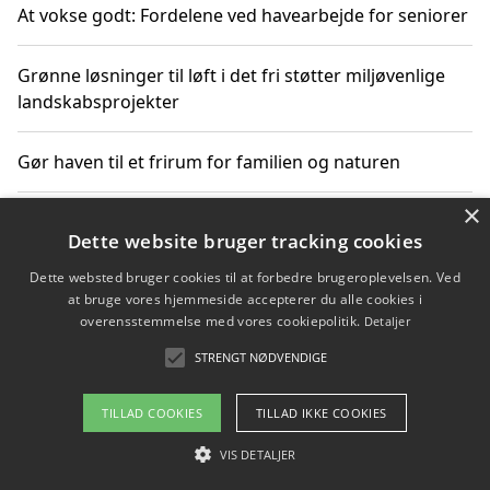
At vokse godt: Fordelene ved havearbejde for seniorer
Grønne løsninger til løft i det fri støtter miljøvenlige
landskabsprojekter
Gør haven til et frirum for familien og naturen
×
Dette website bruger tracking cookies
Copyright 2026 - Pilanto Aps
Dette websted bruger cookies til at forbedre brugeroplevelsen. Ved
Om / kontakt
Blog
Betingelser
at bruge vores hjemmeside accepterer du alle cookies i
overensstemmelse med vores cookiepolitik.
Detaljer
STRENGT NØDVENDIGE
TILLAD COOKIES
TILLAD IKKE COOKIES
VIS DETALJER