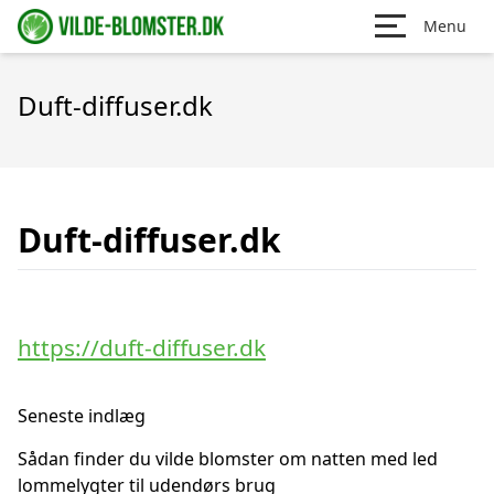
Menu
Duft-diffuser.dk
Duft-diffuser.dk
https://duft-diffuser.dk
Seneste indlæg
Sådan finder du vilde blomster om natten med led
lommelygter til udendørs brug