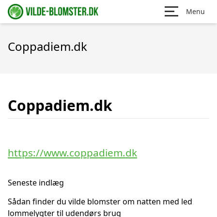
Menu
Coppadiem.dk
Coppadiem.dk
https://www.coppadiem.dk
Seneste indlæg
Sådan finder du vilde blomster om natten med led
lommelygter til udendørs brug