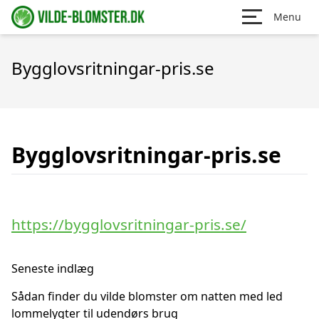
Menu
Bygglovsritningar-pris.se
Bygglovsritningar-pris.se
https://bygglovsritningar-pris.se/
Seneste indlæg
Sådan finder du vilde blomster om natten med led
lommelygter til udendørs brug