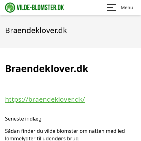
Menu
Braendeklover.dk
Braendeklover.dk
https://braendeklover.dk/
Seneste indlæg
Sådan finder du vilde blomster om natten med led
lommelygter til udendørs brug