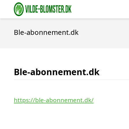
Ble-abonnement.dk
Ble-abonnement.dk
https://ble-abonnement.dk/