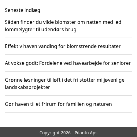
Seneste indlæg
Sådan finder du vilde blomster om natten med led
lommelygter til udendørs brug
Effektiv haven vanding for blomstrende resultater
At vokse godt: Fordelene ved havearbejde for seniorer
Grønne løsninger til løft i det fri støtter miljøvenlige
landskabsprojekter
Gør haven til et frirum for familien og naturen
Copyright 2026 - Pilanto Aps