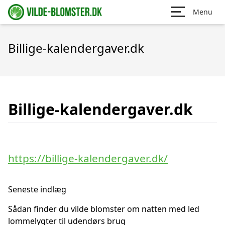
Menu
Billige-kalendergaver.dk
Billige-kalendergaver.dk
https://billige-kalendergaver.dk/
Seneste indlæg
Sådan finder du vilde blomster om natten med led
lommelygter til udendørs brug